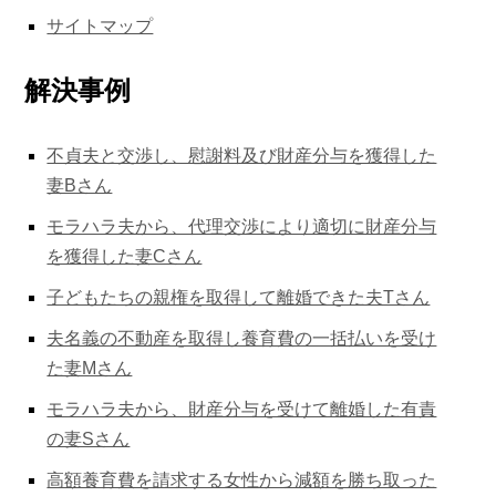
サイトマップ
解決事例
不貞夫と交渉し、慰謝料及び財産分与を獲得した
妻Bさん
モラハラ夫から、代理交渉により適切に財産分与
を獲得した妻Cさん
子どもたちの親権を取得して離婚できた夫Tさん
夫名義の不動産を取得し養育費の一括払いを受け
た妻Mさん
モラハラ夫から、財産分与を受けて離婚した有責
の妻Sさん
高額養育費を請求する女性から減額を勝ち取った