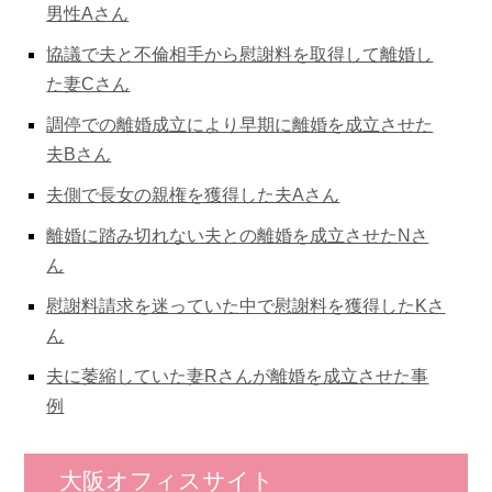
男性Aさん
協議で夫と不倫相手から慰謝料を取得して離婚し
た妻Cさん
調停での離婚成立により早期に離婚を成立させた
夫Bさん
夫側で長女の親権を獲得した夫Aさん
離婚に踏み切れない夫との離婚を成立させたNさ
ん
慰謝料請求を迷っていた中で慰謝料を獲得したKさ
ん
夫に萎縮していた妻Rさんが離婚を成立させた事
例
大阪オフィスサイト