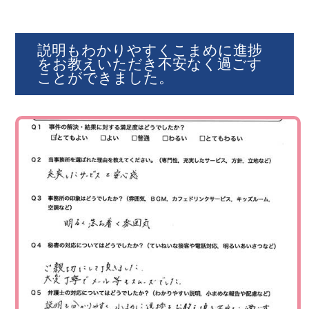
説明もわかりやすくこまめに進捗
をお教えいただき不安なく過ごす
ことができました。